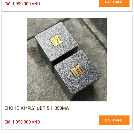
ĐẶT HÀNG
Giá: 1,990,000 VNĐ
CHOKE AMPLY ĐÈN 5H-350MA
ĐẶT HÀNG
Giá: 1,990,000 VNĐ