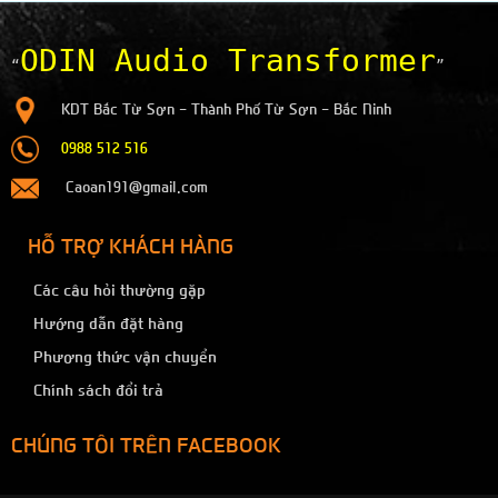
ODIN Audio Transformer
KDT Bắc Từ Sơn - Thành Phố Từ Sơn - Bắc Ninh
0988 512 516
Caoan191@gmail.com
HỖ TRỢ KHÁCH HÀNG
Các câu hỏi thường gặp
Hướng dẫn đặt hàng
Phương thức vận chuyển
Chính sách đổi trả
CHÚNG TÔI TRÊN FACEBOOK