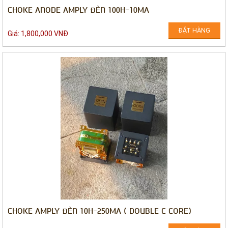
CHOKE ANODE AMPLY ĐÈN 100H-10MA
ĐẶT HÀNG
Giá: 1,800,000 VNĐ
CHOKE AMPLY ĐÈN 10H-250MA ( DOUBLE C CORE)