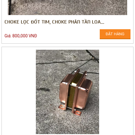
CHOKE LỌC ĐỐT TIM, CHOKE PHÂN TẦN LOA...
ĐẶT HÀNG
Giá: 800,000 VNĐ